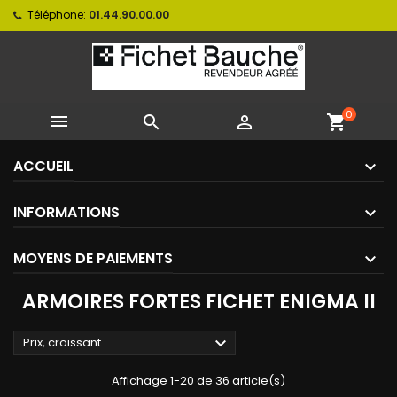
Téléphone:
01.44.90.00.00
0



shopping_cart
ACCUEIL
INFORMATIONS
MOYENS DE PAIEMENTS
ARMOIRES FORTES FICHET ENIGMA II

Prix, croissant
Affichage 1-20 de 36 article(s)