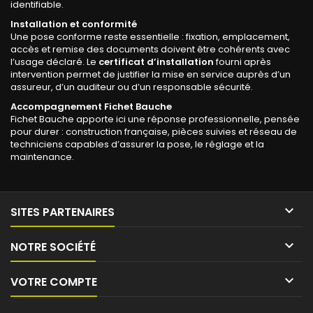
identifiable.
Installation et conformité
Une pose conforme reste essentielle : fixation, emplacement,
accès et remise des documents doivent être cohérents avec
l’usage déclaré. Le
certificat d’installation
fourni après
intervention permet de justifier la mise en service auprès d’un
assureur, d’un auditeur ou d’un responsable sécurité.
Accompagnement Fichet Bauche
Fichet Bauche apporte ici une réponse professionnelle, pensée
pour durer : construction française, pièces suivies et réseau de
techniciens capables d’assurer la pose, le réglage et la
maintenance.

SITES PARTENAIRES

NOTRE SOCIÉTÉ

VOTRE COMPTE