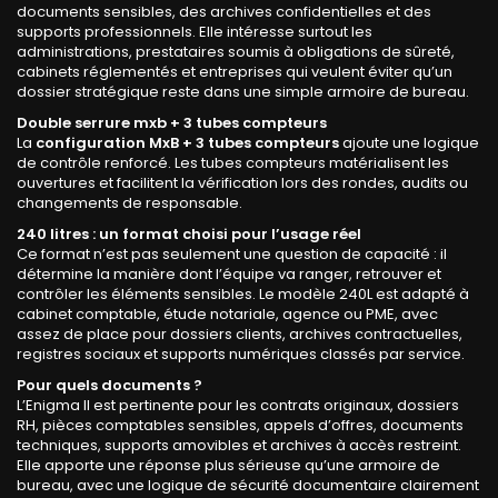
documents sensibles, des archives confidentielles et des
supports professionnels. Elle intéresse surtout les
administrations, prestataires soumis à obligations de sûreté,
cabinets réglementés et entreprises qui veulent éviter qu’un
dossier stratégique reste dans une simple armoire de bureau.
Double serrure mxb + 3 tubes compteurs
La
configuration MxB + 3 tubes compteurs
ajoute une logique
de contrôle renforcé. Les tubes compteurs matérialisent les
ouvertures et facilitent la vérification lors des rondes, audits ou
changements de responsable.
240 litres : un format choisi pour l’usage réel
Ce format n’est pas seulement une question de capacité : il
détermine la manière dont l’équipe va ranger, retrouver et
contrôler les éléments sensibles. Le modèle 240L est adapté à
cabinet comptable, étude notariale, agence ou PME, avec
assez de place pour dossiers clients, archives contractuelles,
registres sociaux et supports numériques classés par service.
Pour quels documents ?
L’Enigma II est pertinente pour les contrats originaux, dossiers
RH, pièces comptables sensibles, appels d’offres, documents
techniques, supports amovibles et archives à accès restreint.
Elle apporte une réponse plus sérieuse qu’une armoire de
bureau, avec une logique de sécurité documentaire clairement