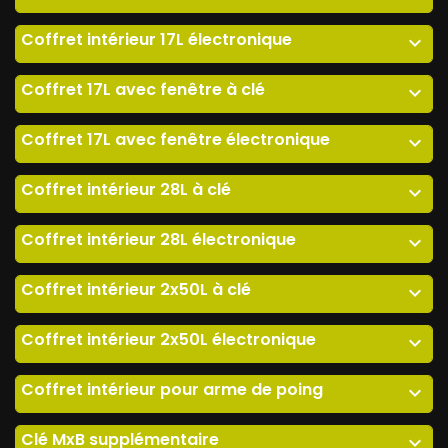
Coffret intérieur 17L électronique
expand_more
Coffret 17L avec fenêtre à clé
expand_more
Coffret 17L avec fenêtre électronique
expand_more
Coffret intérieur 28L à clé
expand_more
Coffret intérieur 28L électronique
expand_more
Coffret intérieur 2x50L à clé
expand_more
Coffret intérieur 2x50L électronique
expand_more
Coffret intérieur pour arme de poing
expand_more
Clé MxB supplémentaire
expand_more