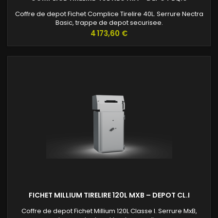
Coffre de depot Fichet Complice Tirelire 40L. Serrure Nectra
Basic, trappe de depot securisee.
Prix
4 173,60 €
FICHET MILLIUM TIRELIRE 120L MXB – DEPOT CL.I
Coffre de depot Fichet Millium 120L Classe I. Serrure MxB,