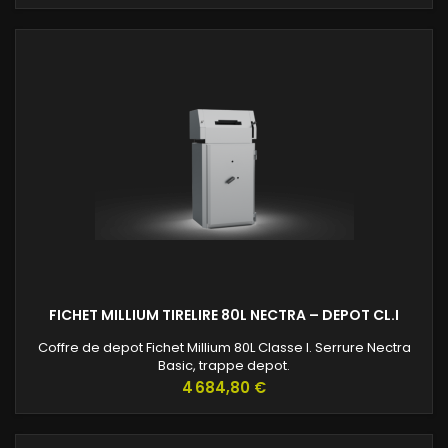
FICHET MILLIUM TIRELIRE 80L NECTRA – DEPOT CL.I
Coffre de depot Fichet Millium 80L Classe I. Serrure Nectra
Basic, trappe depot.
Prix
4 684,80 €