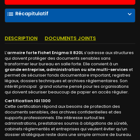
Récapitulatif
list
expand_more
DESCRIPTION
DOCUMENTS JOINTS
L’
armoire forte Fichet Enigma II 820L
s’adresse aux structures
qui doivent protéger des documents sensibles sans
transformer leur bureau en salle forte. Elle convient à un
grande entreprise, administration ou site multi-services
et
permet de sécuriser fonds documentaire important, registres
légaux, dossiers techniques et archives réglementaires. Son
intérêt principal : grand volume pensé pour les organisations
qui doivent sécuriser beaucoup de papier en accès régulier.
Certification IGI 1300
Cette certification répond aux besoins de protection des
documents sensibles, des archives confidentielles et des
supports professionnels. Elle intéresse surtout les
administrations, prestataires soumis à obligations de sûreté,
cabinets réglementés et entreprises qui veulent éviter qu’un
dossier stratégique reste dans une simple armoire de bureau.