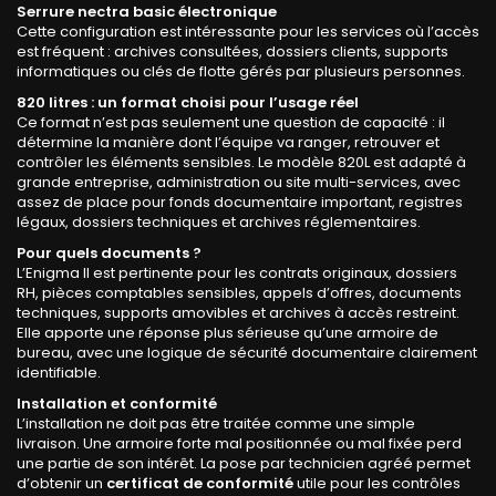
Serrure nectra basic électronique
Cette configuration est intéressante pour les services où l’accès
est fréquent : archives consultées, dossiers clients, supports
informatiques ou clés de flotte gérés par plusieurs personnes.
820 litres : un format choisi pour l’usage réel
Ce format n’est pas seulement une question de capacité : il
détermine la manière dont l’équipe va ranger, retrouver et
contrôler les éléments sensibles. Le modèle 820L est adapté à
grande entreprise, administration ou site multi-services, avec
assez de place pour fonds documentaire important, registres
légaux, dossiers techniques et archives réglementaires.
Pour quels documents ?
L’Enigma II est pertinente pour les contrats originaux, dossiers
RH, pièces comptables sensibles, appels d’offres, documents
techniques, supports amovibles et archives à accès restreint.
Elle apporte une réponse plus sérieuse qu’une armoire de
bureau, avec une logique de sécurité documentaire clairement
identifiable.
Installation et conformité
L’installation ne doit pas être traitée comme une simple
livraison. Une armoire forte mal positionnée ou mal fixée perd
une partie de son intérêt. La pose par technicien agréé permet
d’obtenir un
certificat de conformité
utile pour les contrôles