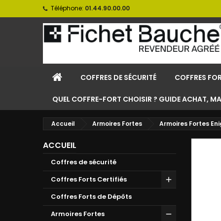
Téléphone:
01.44.90.00.00
COFFRES DE SÉCURITÉ
COFFRES FOR
QUEL COFFRE-FORT CHOISIR ? GUIDE ACHAT, M
Accueil
Armoires Fortes
Armoires Fortes En
ACCUEIL
Coffres de sécurité
Coffres Forts Certifiés
Coffres Forts de Dépôts
Armoires Fortes