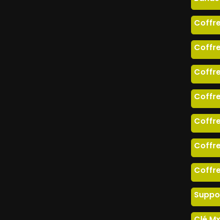
Coffre
Coffre
Coffre
Coffre
Coffre
Coffre
Coffre
Suppo
Clé M