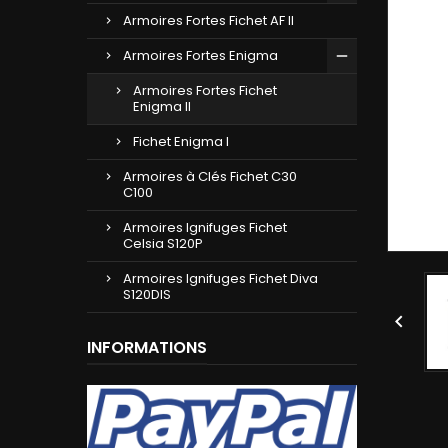
Armoires Fortes Fichet AF II
Armoires Fortes Enigma
Armoires Fortes Fichet
Enigma II
Fichet Enigma I
Armoires à Clés Fichet C30
C100
Armoires Ignifuges Fichet
Celsia S120P
Armoires Ignifuges Fichet Diva
S120DIS

INFORMATIONS