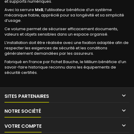
et supports numériques.
Avec la serrure
MxB
, l’utilisateur bénéficie d’un système
mécanique fiable, apprécié pour sa longévité et sa simplicité
d’usage.
Ce volume permet de sécuriser efficacement documents,
valeurs et objets sensibles dans un espace organisé.
L’installation doit être réalisée avec une fixation adaptée afin de
respecter les exigences de sécurité et les conditions
généralement demandées par les assureurs.
Fabriqué en France par Fichet Bauche, le Millium bénéficie d’un
savoir-faire historique reconnu dans les équipements de
sécurité certifiés.

SITES PARTENAIRES

NOTRE SOCIÉTÉ

VOTRE COMPTE