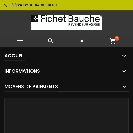
Téléphone:
01.44.90.00.00
0



shopping_cart
ACCUEIL
INFORMATIONS
MOYENS DE PAIEMENTS