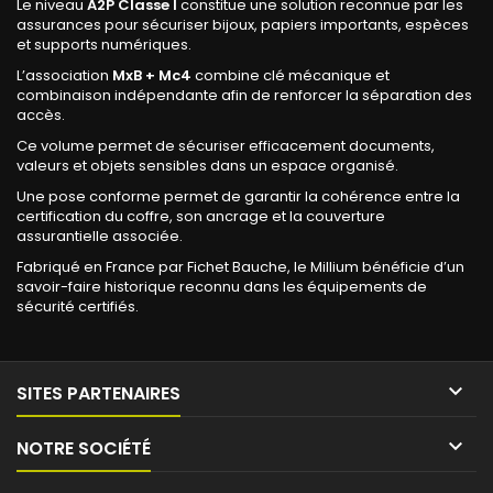
Le niveau
A2P Classe I
constitue une solution reconnue par les
assurances pour sécuriser bijoux, papiers importants, espèces
et supports numériques.
L’association
MxB + Mc4
combine clé mécanique et
combinaison indépendante afin de renforcer la séparation des
accès.
Ce volume permet de sécuriser efficacement documents,
valeurs et objets sensibles dans un espace organisé.
Une pose conforme permet de garantir la cohérence entre la
certification du coffre, son ancrage et la couverture
assurantielle associée.
Fabriqué en France par Fichet Bauche, le Millium bénéficie d’un
savoir-faire historique reconnu dans les équipements de
sécurité certifiés.

SITES PARTENAIRES

NOTRE SOCIÉTÉ