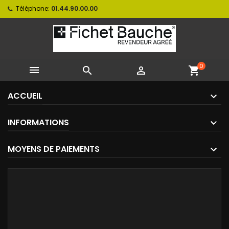
Téléphone:
01.44.90.00.00
0



shopping_cart
ACCUEIL
INFORMATIONS
MOYENS DE PAIEMENTS