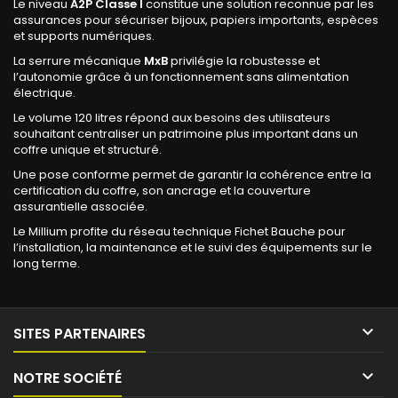
Le niveau
A2P Classe I
constitue une solution reconnue par les
assurances pour sécuriser bijoux, papiers importants, espèces
et supports numériques.
La serrure mécanique
MxB
privilégie la robustesse et
l’autonomie grâce à un fonctionnement sans alimentation
électrique.
Le volume 120 litres répond aux besoins des utilisateurs
souhaitant centraliser un patrimoine plus important dans un
coffre unique et structuré.
Une pose conforme permet de garantir la cohérence entre la
certification du coffre, son ancrage et la couverture
assurantielle associée.
Le Millium profite du réseau technique Fichet Bauche pour
l’installation, la maintenance et le suivi des équipements sur le
long terme.

SITES PARTENAIRES

NOTRE SOCIÉTÉ