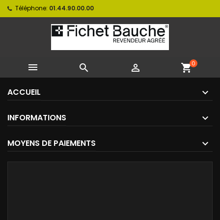
Téléphone:
01.44.90.00.00
0



shopping_cart
ACCUEIL
INFORMATIONS
MOYENS DE PAIEMENTS