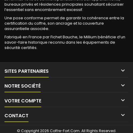
bureaux privés et résidences principales souhaitant sécuriser
l’essentiel sans encombrement excessif.
Une pose conforme permet de garantir la cohérence entre la
certification du coffre, son ancrage et la couverture
assurantielle associée.
Fabriqué en France par Fichet Bauche, le Millium bénéficie d’un
savoir-faire historique reconnu dans les équipements de
sécurité certifiés.

SITES PARTENAIRES

NOTRE SOCIÉTÉ

VOTRE COMPTE

CONTACT
© Copyright 2026 Coffre-Fort.Com. All Rights Reserved.