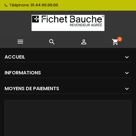
Téléphone:
01.44.90.00.00
0



shopping_cart
ACCUEIL
INFORMATIONS
MOYENS DE PAIEMENTS