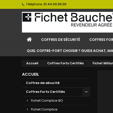
Téléphone:
01.44.90.00.00
COFFRES DE SÉCURITÉ
COFFRES FOR
QUEL COFFRE-FORT CHOISIR ? GUIDE ACHAT, M
Accueil
Coffres Forts Certifiés
Fichet Milli
ACCUEIL
Coffres de sécurité
Coffres Forts Certifiés
Fichet Complice BO
Fichet Complice