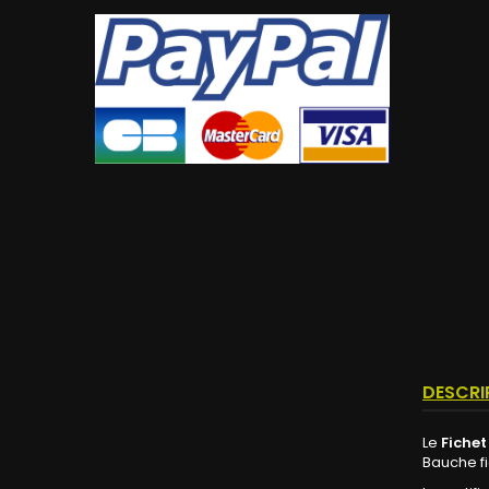
DESCRI
Le
Fichet
Bauche fi