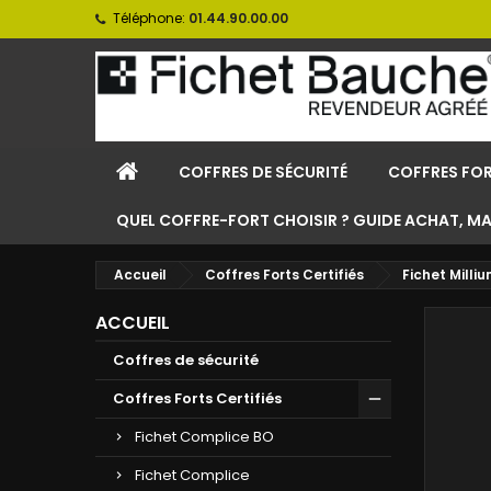
Téléphone:
01.44.90.00.00
COFFRES DE SÉCURITÉ
COFFRES FOR
QUEL COFFRE-FORT CHOISIR ? GUIDE ACHAT, M
Accueil
Coffres Forts Certifiés
Fichet Milli
ACCUEIL
Coffres de sécurité
Coffres Forts Certifiés
Fichet Complice BO
Fichet Complice